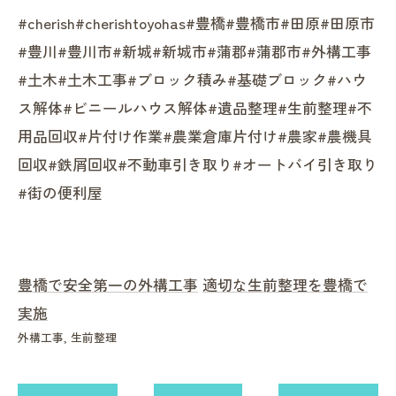
#cherish#cherishtoyohas#豊橋#豊橋市#田原#田原市
#豊川#豊川市#新城#新城市#蒲郡#蒲郡市#外構工事
#土木#土木工事#ブロック積み#基礎ブロック#ハウ
ス解体#ビニールハウス解体#遺品整理#生前整理#不
用品回収#片付け作業#農業倉庫片付け#農家#農機具
回収#鉄屑回収#不動車引き取り#オートバイ引き取り
#街の便利屋
豊橋で安全第一の外構工事
適切な生前整理を豊橋で
実施
外構工事
生前整理