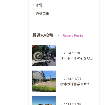
家電
外構工事
最近の投稿
Recent Posts
2024/12/03
オートバイの引き取り又は買取り作業賜ります
2024/11/27
樹木伐採作業させて頂きました
2024/11/18