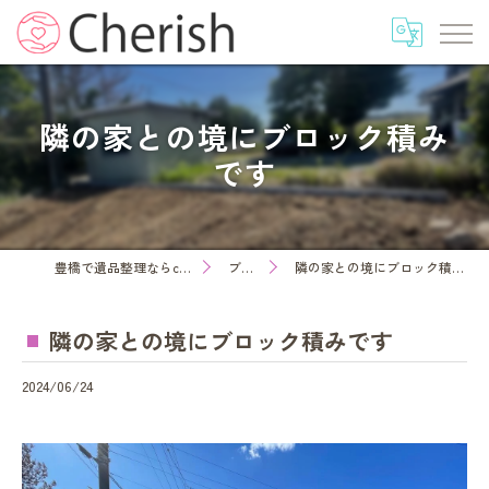
隣の家との境にブロック積み
です
豊橋で遺品整理ならcherish
ブログ
隣の家との境にブロック積みです
隣の家との境にブロック積みです
2024/06/24