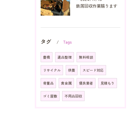
鉄屑回収作業賜ります
タグ
Tags
豊橋
遺品整理
無料相談
リサイクル
供養
スピード対応
骨董品
貴金属
優良業者
見積もり
ゴミ屋敷
不用品回収