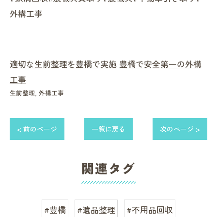
外構工事
適切な生前整理を豊橋で実施
豊橋で安全第一の外構
工事
生前整理
外構工事
< 前のページ
一覧に戻る
次のページ >
関連タグ
#豊橋
#遺品整理
#不用品回収