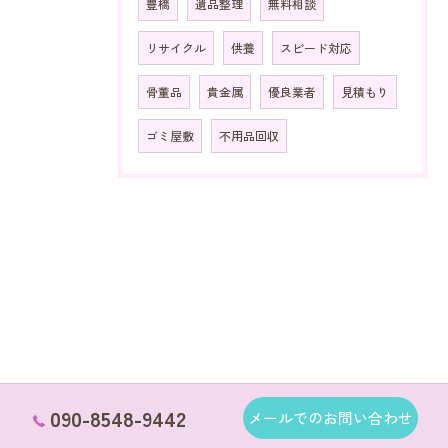
豊橋
遺品整理
無料相談
リサイクル
供養
スピード対応
骨董品
貴金属
優良業者
見積もり
ゴミ屋敷
不用品回収
090-8548-9442
メールでのお問い合わせ