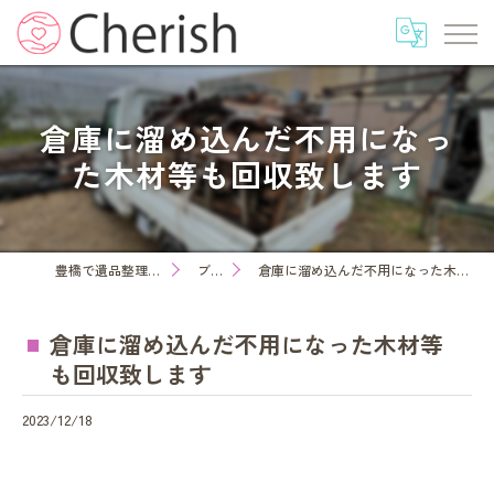
倉庫に溜め込んだ不用になっ
た木材等も回収致します
豊橋で遺品整理ならcherish
ブログ
倉庫に溜め込んだ不用になった木材等も回収致します
倉庫に溜め込んだ不用になった木材等
も回収致します
2023/12/18